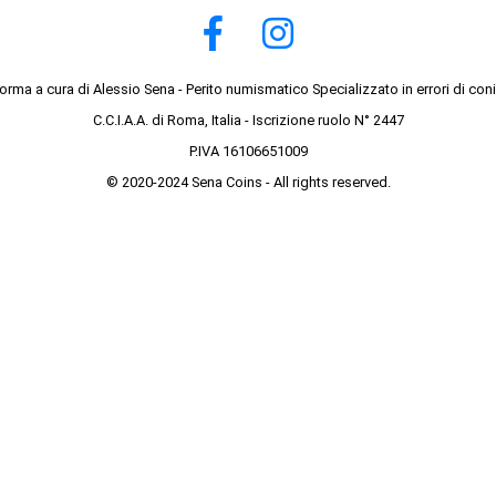
forma a cura di Alessio Sena - Perito numismatico Specializzato in errori di con
C.C.I.A.A. di Roma, Italia - Iscrizione ruolo N° 2447
P.IVA 16106651009
© 2020-2024 Sena Coins - All rights reserved.