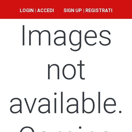
LOGIN | ACCEDI
SIGN UP | REGISTRATI
Images
not
available.