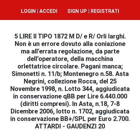
LOGIN | ACCEDI
SIGN UP | REGISTRATI
5 LIRE II TIPO 1872 M D/ e R/ Orli larghi.
Non è un errore dovuto alla coniazione
ma all’errata regolazione, da parte
dell’operatore, della macchina
orlettatrice circolare. Pagani manca;
Simonetti n. 11/b; Montenegro n.58. Asta
Negrini, collezione Rocca, del 25
Novembre 1998, n. Lotto 344, aggiudicata
in conservazione qBB per Lire 6.440.000
(diritti compresi). In Asta, n.18, 7-8
Dicembre 2006, lotto n. 1702, aggiudicata
in conservazione BB+/SPL per Euro 2.700.
ATTARDI - GAUDENZI 20