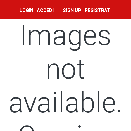
LOGIN | ACCEDI
SIGN UP | REGISTRATI
Images
not
available.