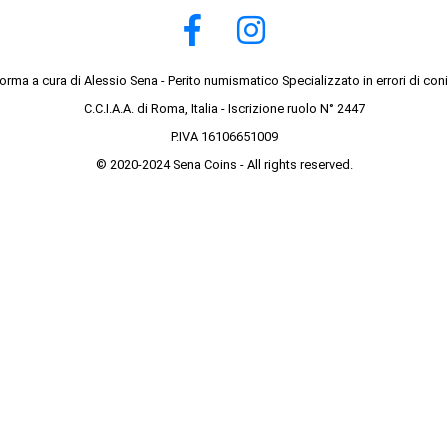
forma a cura di Alessio Sena - Perito numismatico Specializzato in errori di con
C.C.I.A.A. di Roma, Italia - Iscrizione ruolo N° 2447
P.IVA 16106651009
© 2020-2024 Sena Coins - All rights reserved.