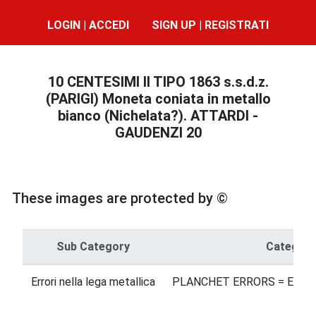
LOGIN | ACCEDI
SIGN UP | REGISTRATI
10 CENTESIMI II TIPO 1863 s.s.d.z.
(PARIGI) Moneta coniata in metallo
bianco (Nichelata?). ATTARDI -
GAUDENZI 20
These images are protected by ©
Sub Category
Category
Errori nella lega metallica
PLANCHET ERRORS = ERRO