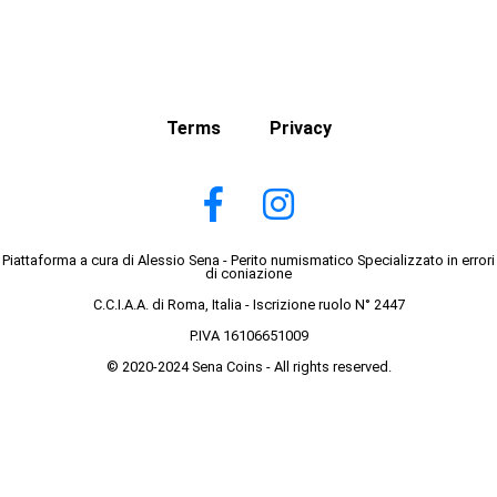
Terms
Privacy
Piattaforma a cura di Alessio Sena - Perito numismatico Specializzato in errori
di coniazione
C.C.I.A.A. di Roma, Italia - Iscrizione ruolo N° 2447
P.IVA 16106651009
© 2020-2024 Sena Coins - All rights reserved.