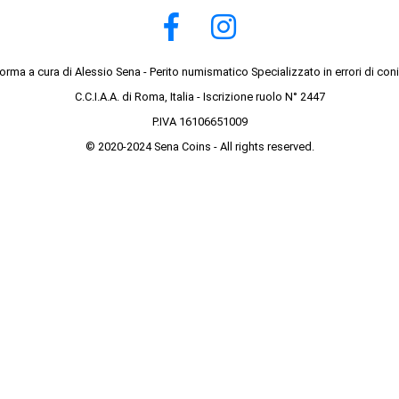
forma a cura di Alessio Sena - Perito numismatico Specializzato in errori di con
C.C.I.A.A. di Roma, Italia - Iscrizione ruolo N° 2447
P.IVA 16106651009
© 2020-2024 Sena Coins - All rights reserved.