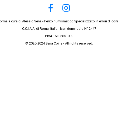
forma a cura di Alessio Sena - Perito numismatico Specializzato in errori di con
C.C.I.A.A. di Roma, Italia - Iscrizione ruolo N° 2447
P.IVA 16106651009
© 2020-2024 Sena Coins - All rights reserved.