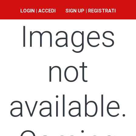
LOGIN | ACCEDI
SIGN UP | REGISTRATI
Images
not
available.