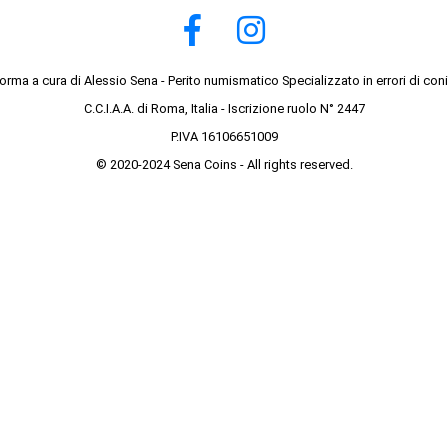
forma a cura di Alessio Sena - Perito numismatico Specializzato in errori di con
C.C.I.A.A. di Roma, Italia - Iscrizione ruolo N° 2447
P.IVA 16106651009
© 2020-2024 Sena Coins - All rights reserved.