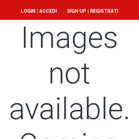
LOGIN | ACCEDI
SIGN UP | REGISTRATI
Images
not
available.