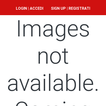
LOGIN | ACCEDI
SIGN UP | REGISTRATI
Images
not
available.