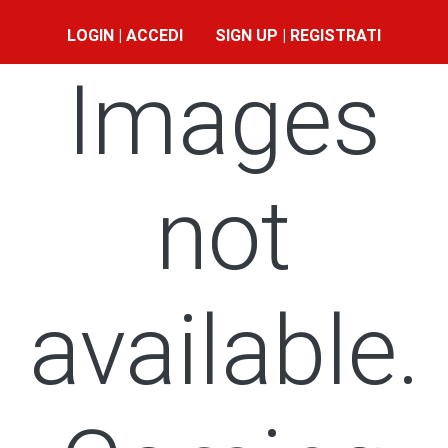
LOGIN | ACCEDI
SIGN UP | REGISTRATI
Images
not
available.