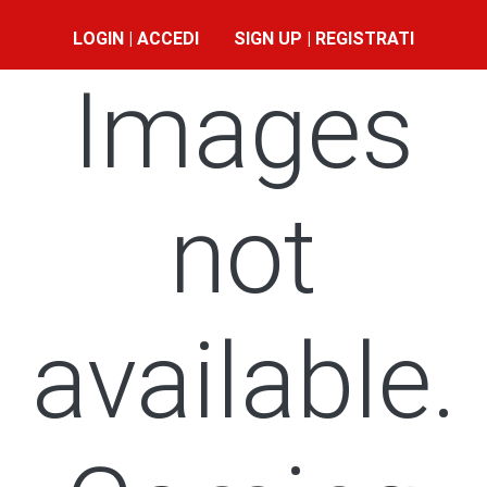
LOGIN | ACCEDI
SIGN UP | REGISTRATI
Images
not
available.