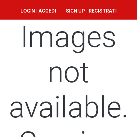
LOGIN | ACCEDI
SIGN UP | REGISTRATI
Images
not
available.