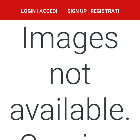
LOGIN | ACCEDI
SIGN UP | REGISTRATI
Images
not
available.