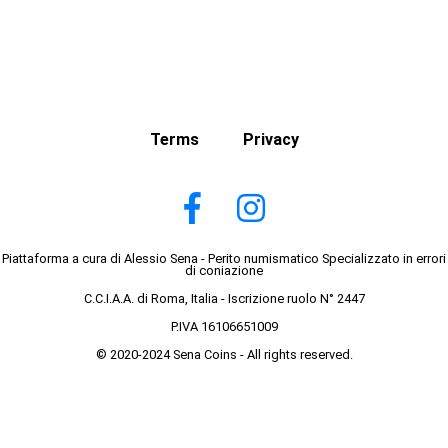
Terms
Privacy
Piattaforma a cura di Alessio Sena - Perito numismatico Specializzato in errori
di coniazione
C.C.I.A.A. di Roma, Italia - Iscrizione ruolo N° 2447
P.IVA 16106651009
© 2020-2024 Sena Coins - All rights reserved.