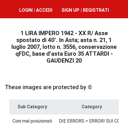
LOGIN | ACCEDI
SIGN UP | REGISTRATI
1 LIRA IMPERO 1942 - XX R/ Asse
spostato di 40°. In Asta; asta n. 21, 1
luglio 2007, lotto n. 3556, conservazione
qFDC, base d’asta Euro 35 ATTARDI -
GAUDENZI 20
These images are protected by ©
Sub Category
Category
Coni mal posizionati
DIE ERRORS = ERRORI SUI CONI