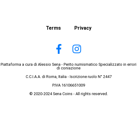
Terms
Privacy
Piattaforma a cura di Alessio Sena - Perito numismatico Specializzato in errori
di coniazione
C.C.I.A.A. di Roma, Italia - Iscrizione ruolo N° 2447
P.IVA 16106651009
© 2020-2024 Sena Coins - All rights reserved.