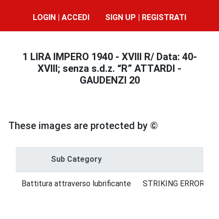
LOGIN | ACCEDI
SIGN UP | REGISTRATI
1 LIRA IMPERO 1940 - XVIII R/ Data: 40-
XVIII; senza s.d.z. “R” ATTARDI -
GAUDENZI 20
These images are protected by ©
Sub Category
Cat
Battitura attraverso lubrificante
STRIKING ERRORS = 