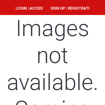
LOGIN | ACCEDI
SIGN UP | REGISTRATI
Images
not
available.