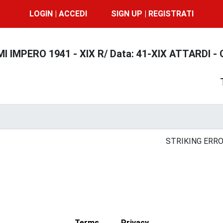
LOGIN | ACCEDI
SIGN UP | REGISTRATI
I IMPERO 1941 - XIX R/ Data: 41-XIX ATTARDI -
STRIKING ERRO
Terms
Privacy