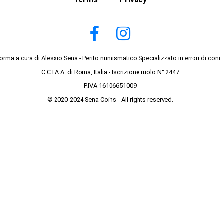
forma a cura di Alessio Sena - Perito numismatico Specializzato in errori di con
C.C.I.A.A. di Roma, Italia - Iscrizione ruolo N° 2447
P.IVA 16106651009
© 2020-2024 Sena Coins - All rights reserved.