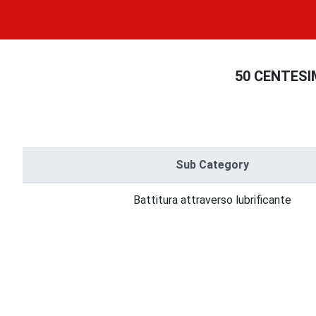
50 CENTESIM
Sub Category
Battitura attraverso lubrificante