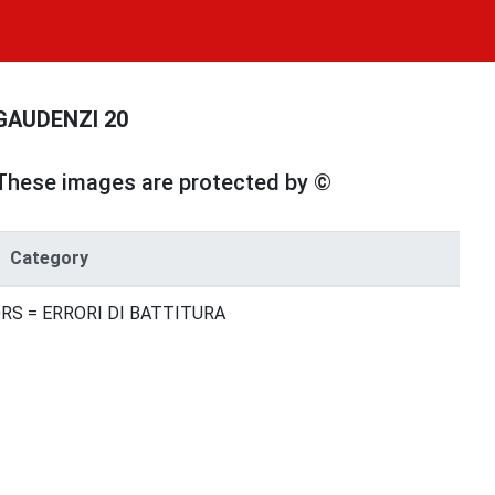
 GAUDENZI 20
These images are protected by ©
Category
RS = ERRORI DI BATTITURA