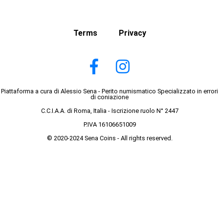
Terms
Privacy
Piattaforma a cura di Alessio Sena - Perito numismatico Specializzato in errori
di coniazione
C.C.I.A.A. di Roma, Italia - Iscrizione ruolo N° 2447
P.IVA 16106651009
© 2020-2024 Sena Coins - All rights reserved.