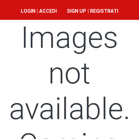
LOGIN | ACCEDI
SIGN UP | REGISTRATI
Images
not
available.