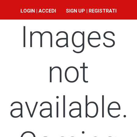
LOGIN | ACCEDI
SIGN UP | REGISTRATI
Images
not
available.