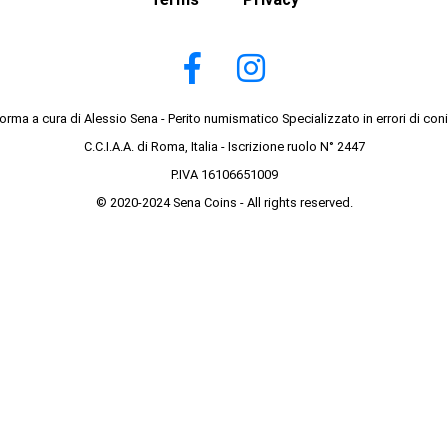
forma a cura di Alessio Sena - Perito numismatico Specializzato in errori di con
C.C.I.A.A. di Roma, Italia - Iscrizione ruolo N° 2447
P.IVA 16106651009
© 2020-2024 Sena Coins - All rights reserved.