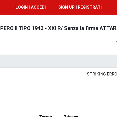
LOGIN | ACCEDI
SIGN UP | REGISTRATI
ERO II TIPO 1943 - XXI R/ Senza la firma ATTA
STRIKING ERRO
Terms
Privacy