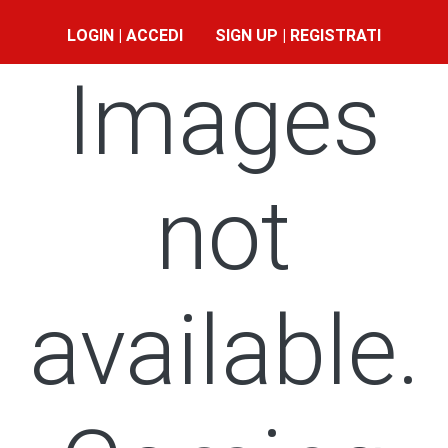
LOGIN | ACCEDI
SIGN UP | REGISTRATI
Images
not
available.