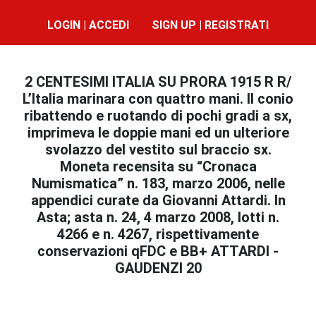
LOGIN | ACCEDI
SIGN UP | REGISTRATI
2 CENTESIMI ITALIA SU PRORA 1915 R R/
L’Italia marinara con quattro mani. Il conio
ribattendo e ruotando di pochi gradi a sx,
imprimeva le doppie mani ed un ulteriore
svolazzo del vestito sul braccio sx.
Moneta recensita su “Cronaca
Numismatica” n. 183, marzo 2006, nelle
appendici curate da Giovanni Attardi. In
Asta; asta n. 24, 4 marzo 2008, lotti n.
4266 e n. 4267, rispettivamente
conservazioni qFDC e BB+ ATTARDI -
GAUDENZI 20