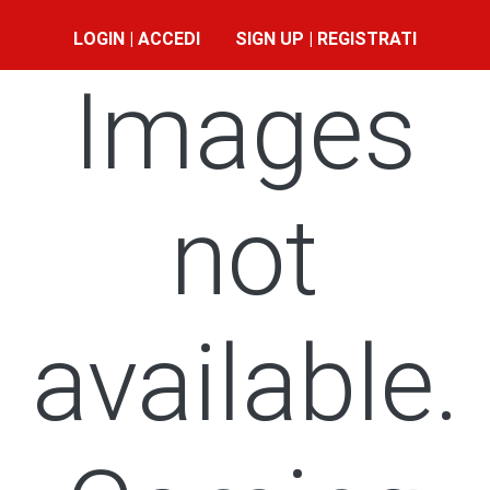
LOGIN | ACCEDI
SIGN UP | REGISTRATI
Images
not
available.