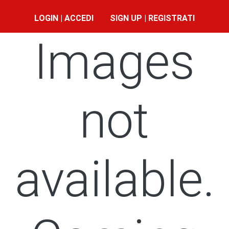
LOGIN | ACCEDI
SIGN UP | REGISTRATI
Images
not
available.