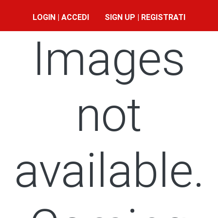
LOGIN | ACCEDI
SIGN UP | REGISTRATI
Images
not
available.